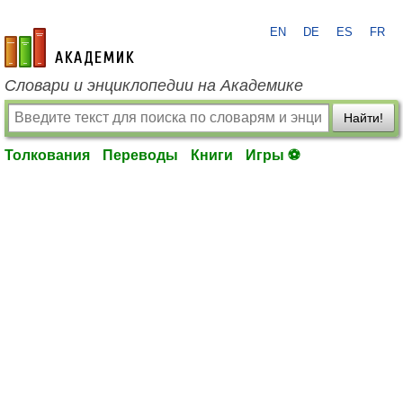
EN
DE
ES
FR
academic.ru
Словари и энциклопедии на Академике
Найти!
Толкования
Переводы
Книги
Игры ⚽