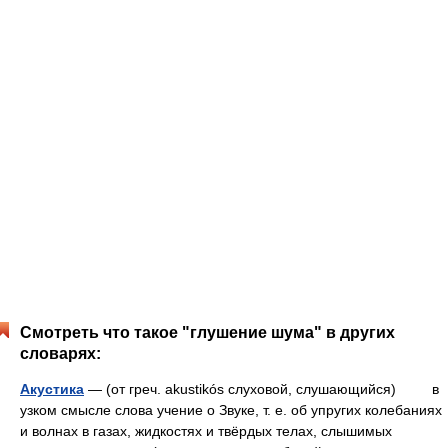
Смотреть что такое "глушение шума" в других
словарях:
Акустика
— (от греч. akustikós слуховой, слушающийся) в
узком смысле слова учение о Звуке, т. е. об упругих колебаниях
и волнах в газах, жидкостях и твёрдых телах, слышимых